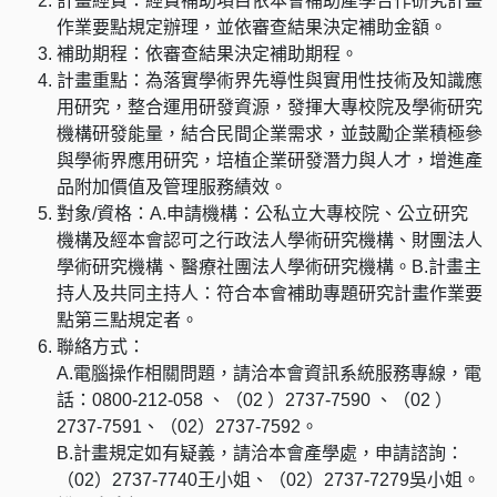
計畫經費：經費補助項目依本會補助產學合作研究計畫
作業要點規定辦理，並依審查結果決定補助金額。
補助期程：依審查結果決定補助期程。
計畫重點：為落實學術界先導性與實用性技術及知識應
用研究，整合運用研發資源，發揮大專校院及學術研究
機構研發能量，結合民間企業需求，並鼓勵企業積極參
與學術界應用研究，培植企業研發潛力與人才，增進產
品附加價值及管理服務績效。
對象/資格：A.申請機構：公私立大專校院、公立研究
機構及經本會認可之行政法人學術研究機構、財團法人
學術研究機構、醫療社團法人學術研究機構。B.計畫主
持人及共同主持人：符合本會補助專題研究計畫作業要
點第三點規定者。
聯絡方式：
A.電腦操作相關問題，請洽本會資訊系統服務專線，電
話：0800-212-058 、（02 ）2737-7590 、（02 ）
2737-7591、（02）2737-7592。
B.計畫規定如有疑義，請洽本會產學處，申請諮詢：
（02）2737-7740王小姐、（02）2737-7279吳小姐。