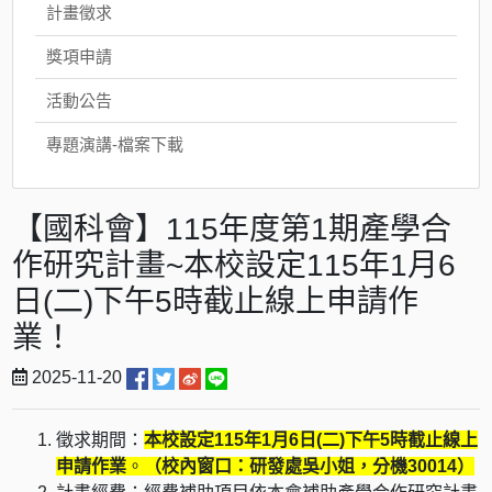
計畫徵求
獎項申請
活動公告
專題演講-檔案下載
【國科會】115年度第1期產學合
作研究計畫~本校設定115年1月6
日(二)下午5時截止線上申請作
業！
2025-11-20
徵求期間：
本校設定115年1月6日(二)下午5時截止線上
申請作業
。
（校內窗口：研發處吳小姐，分機30014）