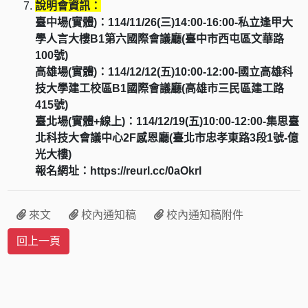
說明會資訊：
臺中場(實體)：114/11/26(三)14:00-16:00-私立逢甲大
學人言大樓B1第六國際會議廳(臺中市西屯區文華路
100號)
高雄場(實體)：114/12/12(五)10:00-12:00-國立高雄科
技大學建工校區B1國際會議廳(高雄市三民區建工路
415號)
臺北場(實體+線上)：114/12/19(五)10:00-12:00-集思臺
北科技大會議中心2F感恩廳(臺北市忠孝東路3段1號-億
光大樓)
報名網址：https://reurl.cc/0aOkrl
來文
校內通知稿
校內通知稿附件