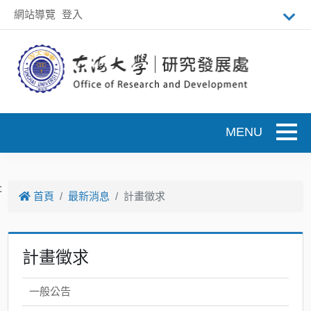
跳到主要內容
網站導覽
登入
Toggle
:
首頁
最新消息
計畫徵求
計畫徵求
一般公告