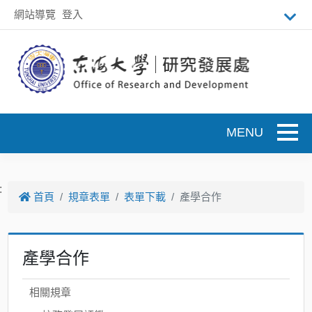
跳到主要內容
網站導覽
登入
Toggle
:
首頁
規章表單
表單下載
產學合作
產學合作
相關規章