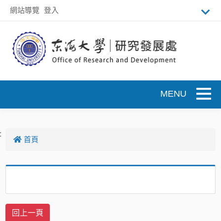
跳到主要內容
網站導覽
登入
Toggle
:
首頁