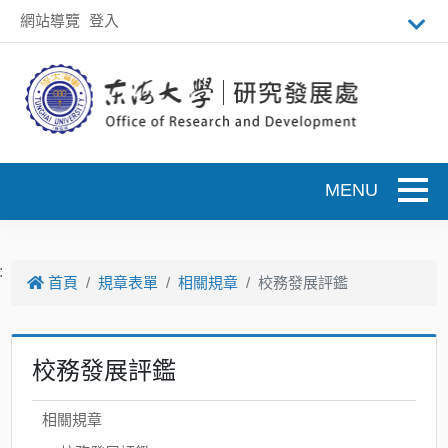
跳到主要內容
網站導覽
登入
Toggle
:
首頁
規章表單
相關規章
校務發展評鑑
校務發展評鑑
相關規章