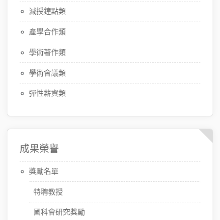
減授鐘點類
產學合作類
學術著作類
學術會議類
彈性薪資類
成果榮譽
獎勵名單
特聘教授
國科會研究獎勵